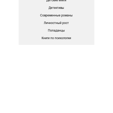
Детские книги
Детективы
Современные романы
Личностный рост
Попаданцы
Книги по психологии