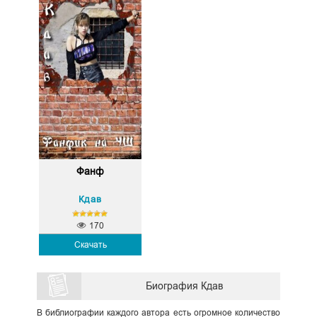
Фанф
Кдав
170
Скачать
Биография Кдав
В библиографии каждого автора есть огромное количество