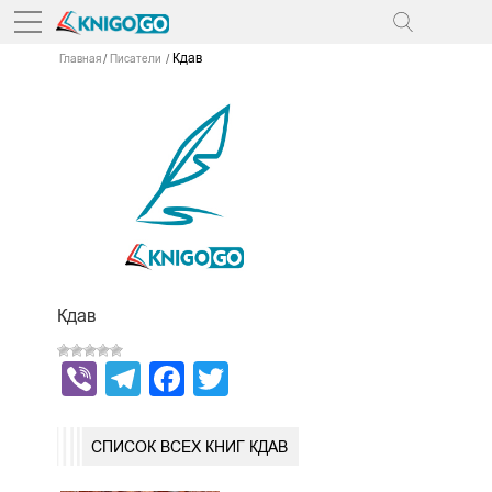
Кдав
Главная
Писатели
Кдав
Viber
Telegram
Facebook
Twitter
СПИСОК ВСЕХ КНИГ КДАВ