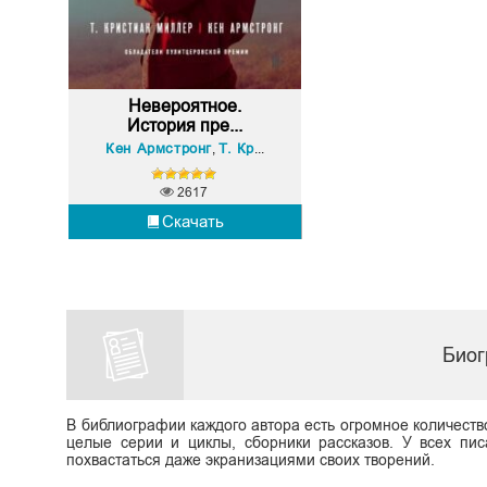
Невероятное.
История пре...
Кен Армстронг
Т. Кристиан Миллер
,
2617
Скачать
Биог
В библиографии каждого автора есть огромное количеств
целые серии и циклы, сборники рассказов. У всех пис
похвастаться даже экранизациями своих творений.