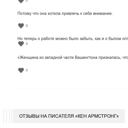
0
Потому что она хотела привлечь к себе внимание.
0
Но теперь о работе можно было забыть, как и о былом оп
0
«Женщина из западной части Вашингтона призналась, что 
0
ОТЗЫВЫ НА ПИСАТЕЛЯ «КЕН АРМСТРОНГ»