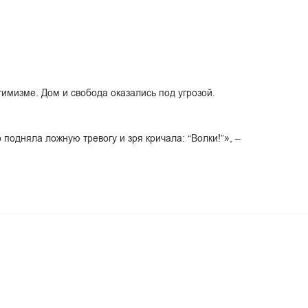
тимизме. Дом и свобода оказались под угрозой.
подняла ложную тревогу и зря кричала: “Волки!”», –