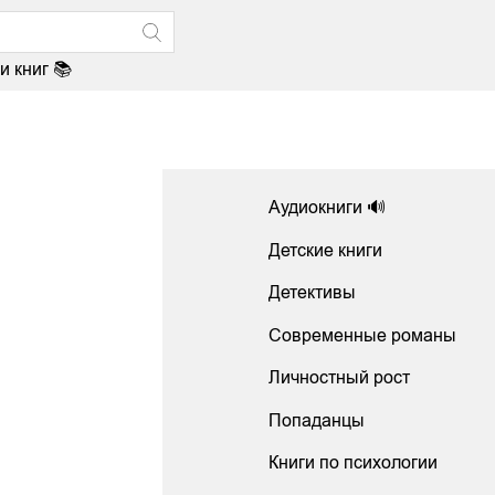
и книг 📚
Аудиокниги 🔊
Детские книги
Детективы
Современные романы
Личностный рост
Попаданцы
Книги по психологии