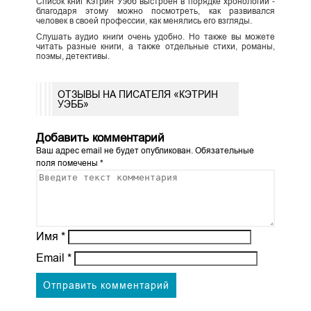
Список книг Кэтрин Уэбб выстроен в порядке хронологии -
благодаря этому можно посмотреть, как развивался
человек в своей профессии, как менялись его взгляды.
Слушать аудио книги очень удобно. Но также вы можете
читать разные книги, а также отдельные стихи, романы,
поэмы, детективы.
ОТЗЫВЫ НА ПИСАТЕЛЯ «КЭТРИН
УЭББ»
Добавить комментарий
Ваш адрес email не будет опубликован.
Обязательные
поля помечены
*
Имя
*
Email
*