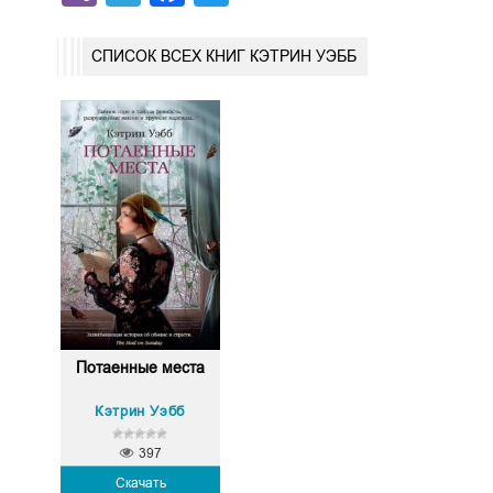
СПИСОК ВСЕХ КНИГ КЭТРИН УЭББ
Потаенные места
Кэтрин Уэбб
397
Скачать