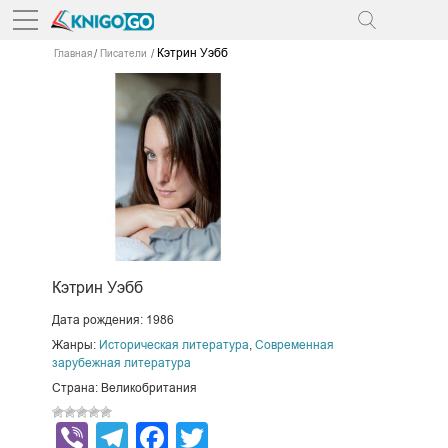
Кэтрин Уэбб
Главная
Писатели
Кэтрин Уэбб
Дата рождения: 1986
Жанры:
Историческая литература
,
Современная
зарубежная литература
Страна: Великобритания
Viber
Telegram
Facebook
Twitter