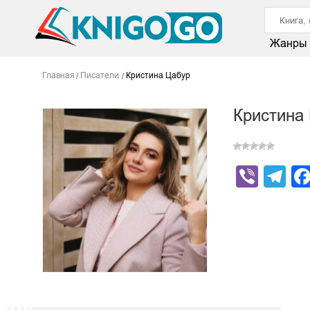
Жанры
Главная
Писатели
Кристина Цабур
Кристина
Viber
Te