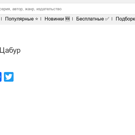
Популярные ⭐
Новинки 🆕
Бесплатные ✅
Подборк
 Цабур
legram
Facebook
Twitter