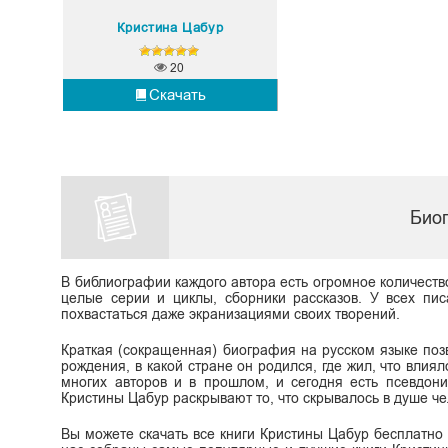
Кристина Цабур
20
Скачать
Био
В библиографии каждого автора есть огромное количеств
целые серии и циклы, сборники рассказов. У всех пис
похвастаться даже экранизациями своих творений.
Краткая (сокращенная) биография на русском языке поз
рождения, в какой стране он родился, где жил, что влиял
многих авторов и в прошлом, и сегодня есть псевдон
Кристины Цабур раскрывают то, что скрывалось в душе чел
Вы можете скачать все книги Кристины Цабур бесплатно в 