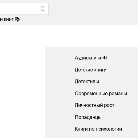
и книг 📚
Аудиокниги 🔊
Детские книги
Детективы
Современные романы
Личностный рост
Попаданцы
Книги по психологии