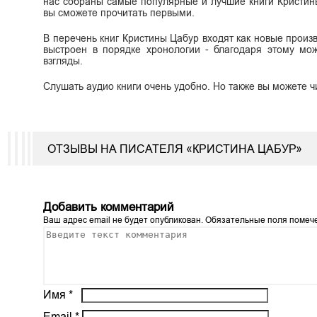
нас собраны самые популярные и лучшие книги Кристины
вы сможете прочитать первыми.
В перечень книг Кристины Цабур входят как новые произв
выстроен в порядке хронологии - благодаря этому мож
взгляды.
Слушать аудио книги очень удобно. Но также вы можете ч
ОТЗЫВЫ НА ПИСАТЕЛЯ «КРИСТИНА ЦАБУР»
Добавить комментарий
Ваш адрес email не будет опубликован.
Обязательные поля поме
Имя
*
Email
*