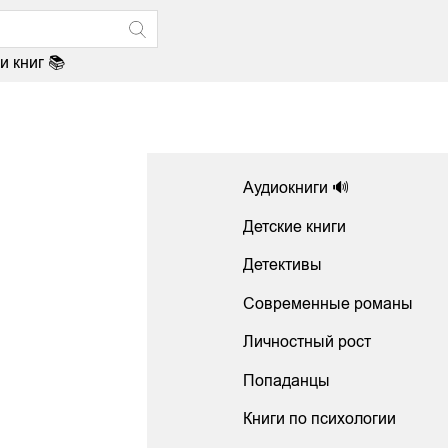
и книг 📚
Аудиокниги 🔊
Детские книги
Детективы
Современные романы
Личностный рост
Попаданцы
Книги по психологии