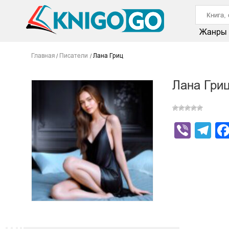
Жанры
Главная
Писатели
Лана Гриц
Лана Гри
Viber
Te