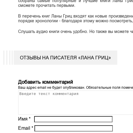
собраны самые популярные и лучшие книги Ланы Гриц
сможете прочитать первыми.
В перечень книг Ланы Гриц входят как новые произведения
порядке хронологии - благодаря этому можно посмотреть,
Слушать аудио книги очень удобно. Но также вы можете ч
ОТЗЫВЫ НА ПИСАТЕЛЯ «ЛАНА ГРИЦ»
Добавить комментарий
Ваш адрес email не будет опубликован.
Обязательные поля поме
Имя
*
Email
*