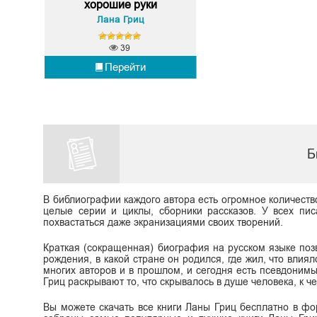
хорошие руки
Лана Гриц
39
Перейти
Б
В библиографии каждого автора есть огромное количеств
целые серии и циклы, сборники рассказов. У всех пис
похвастаться даже экранизациями своих творений.
Краткая (сокращенная) биография на русском языке поз
рождения, в какой стране он родился, где жил, что влиял
многих авторов и в прошлом, и сегодня есть псевдоним
Гриц раскрывают то, что скрывалось в душе человека, к че
Вы можете скачать все книги Ланы Гриц бесплатно в форма