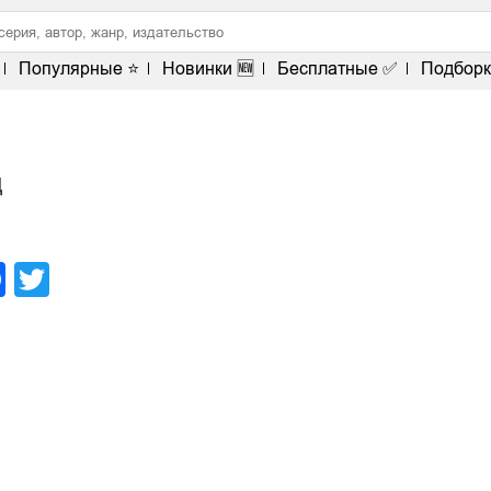
Популярные ⭐
Новинки 🆕
Бесплатные ✅
Подборк
ц
legram
Facebook
Twitter