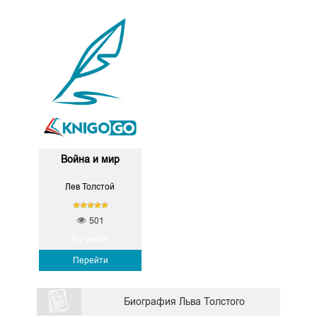
Война и мир
Лев Толстой
501
2 книги
Перейти
Биография Льва Толстого