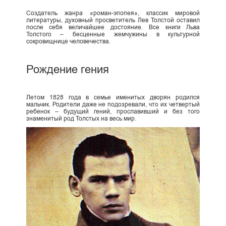
Создатель жанра «роман-эпопея», классик мировой
литературы, духовный просветитель Лев Толстой оставил
после себя величайшее достояние. Все книги Льва
Толстого – бесценные жемчужины в культурной
сокровищнице человечества.
Рождение гения
Летом 1828 года в семье именитых дворян родился
мальчик. Родители даже не подозревали, что их четвертый
ребенок – будущий гений, прославивший и без того
знаменитый род Толстых на весь мир.