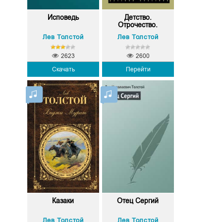
Исповедь
Детство.
Отрочество.
Юность
Лев Толстой
Лев Толстой
2623
2600
Скачать
Перейти
Казаки
Отец Сергий
Лев Толстой
Лев Толстой