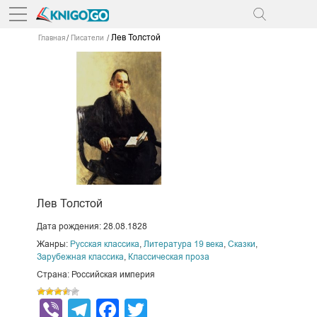
Лев Толстой
Главная
Писатели
Лев Толстой
Дата рождения: 28.08.1828
Жанры:
Русская классика
,
Литература 19 века
,
Сказки
,
Зарубежная классика
,
Классическая проза
Страна: Российская империя
Viber
Telegram
Facebook
Twitter