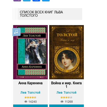
СПИСОК ВСЕХ КНИГ ЛЬВА
ТОЛСТОГО
Анна Каренина
Война и мир. Книга
1
Лев Толстой
Лев Толстой
14240
11268