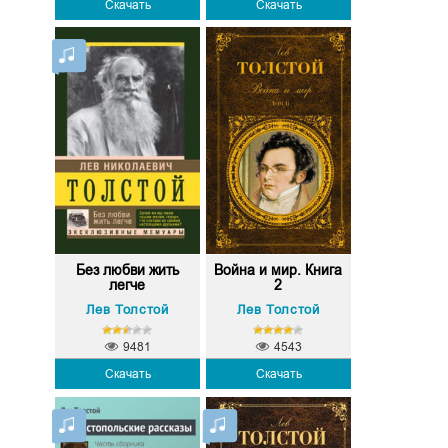
Скачать
Скачать
Без любви жить
Война и мир. Книга
легче
2
Лев Толстой
Лев Толстой
9481
4543
Скачать
Скачать