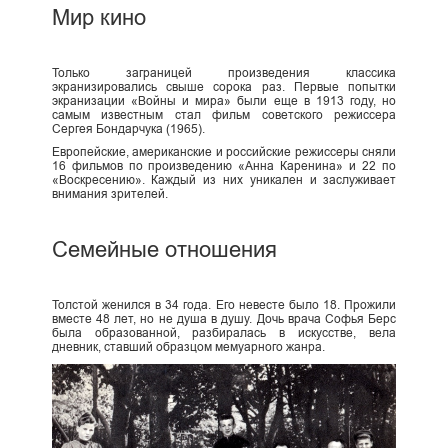
Мир кино
Только заграницей произведения классика
экранизировались свыше сорока раз. Первые попытки
экранизации «Войны и мира» были еще в 1913 году, но
самым известным стал фильм советского режиссера
Сергея Бондарчука (1965).
Европейские, американские и российские режиссеры сняли
16 фильмов по произведению «Анна Каренина» и 22 по
«Воскресению». Каждый из них уникален и заслуживает
внимания зрителей.
Семейные отношения
Толстой женился в 34 года. Его невесте было 18. Прожили
вместе 48 лет, но не душа в душу. Дочь врача Софья Берс
была образованной, разбиралась в искусстве, вела
дневник, ставший образцом мемуарного жанра.