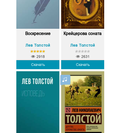
Воскресение
Крейцерова соната
Лев Толстой
Лев Толстой
2918
2631
Скачать
Скачать