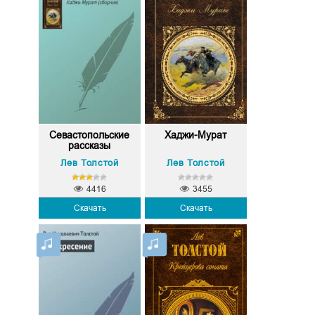
Севастопольские
Хаджи-Мурат
рассказы
Лев Толстой
Лев Толстой
4416
3455
Скачать
Скачать