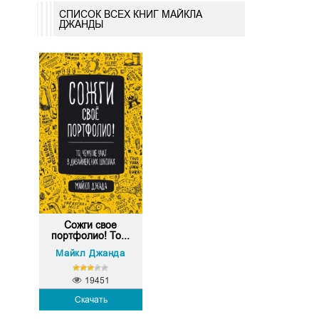
СПИСОК ВСЕХ КНИГ МАЙКЛА
ДЖАНДЫ
Сожги свое
портфолио! То...
Майкл Джанда
19451
Скачать