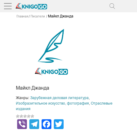
Майкл Джанда
Главная
Писатели
Майкл Джанда
Жанры:
Зарубежная деловая литература
,
Изобразительное искусство, фотография
,
Отраслевые
издания
Viber
Telegram
Facebook
Twitter