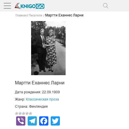
Мартти Еханнес Ларни
Главная
Писатели
Мартти Еханнес Ларни
Дата рождения: 22.09.1909
Жанр:
Классическая проза
Страна: Финляндия
Viber
Telegram
Facebook
Twitter