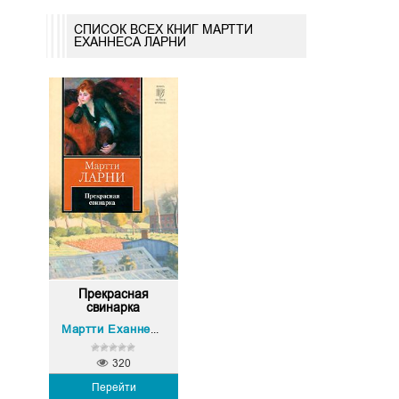
СПИСОК ВСЕХ КНИГ МАРТТИ
ЕХАННЕСА ЛАРНИ
Прекрасная
свинарка
Мартти Еханнес Ларни
320
Перейти