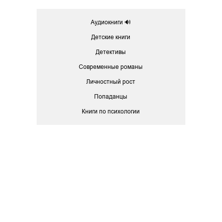
Аудиокниги 🔊
Детские книги
Детективы
Современные романы
Личностный рост
Попаданцы
Книги по психологии