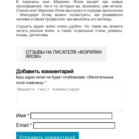
В перечень книг Мэрилин Ялом входят как новые
произведения, так и те, которые вы, возможно, уже читали.
Список книг Мэрилин Ялом выстроен в порядке хронологии
- благодаря этому можно посмотреть, как развивался
человек в своей профессии, как менялись его взгляды.
Слушать аудио книги очень удобно. Но также вы можете
читать разные книги, а также отдельные стихи, романы,
поэмы, детективы.
ОТЗЫВЫ НА ПИСАТЕЛЯ «МЭРИЛИН
ЯЛОМ»
Добавить комментарий
Ваш адрес email не будет опубликован.
Обязательные
поля помечены
*
Имя
*
Email
*