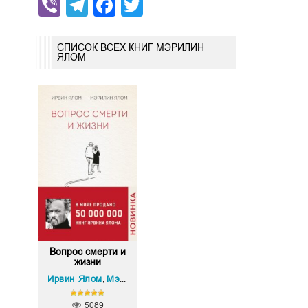
Viber
Telegram
Facebook
Twitter
СПИСОК ВСЕХ КНИГ МЭРИЛИН
ЯЛОМ
Вопрос смерти и
жизни
Ирвин Ялом
Мэрилин Ялом
,
5089