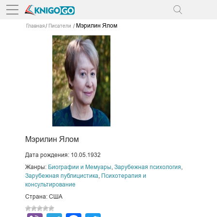
Мэрилин Ялом
Главная
Писатели
Мэрилин Ялом
Дата рождения: 10.05.1932
Жанры:
Биографии и Мемуары
,
Зарубежная психология
,
Зарубежная публицистика
,
Психотерапия и
консультирование
Страна: США