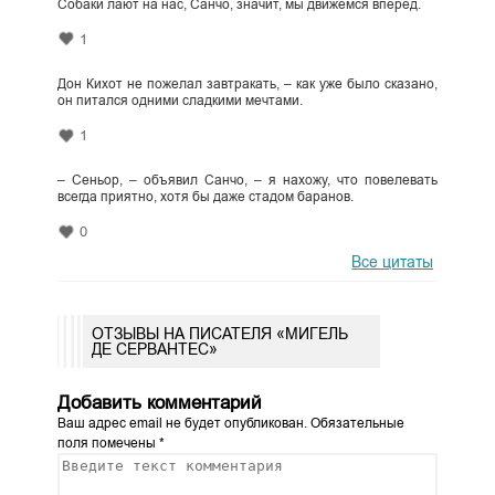
Собаки лают на нас, Санчо, значит, мы движемся вперед.
1
Дон Кихот не пожелал завтракать, – как уже было сказано,
он питался одними сладкими мечтами.
1
– Сеньор, – объявил Санчо, – я нахожу, что повелевать
всегда приятно, хотя бы даже стадом баранов.
0
Все цитаты
ОТЗЫВЫ НА ПИСАТЕЛЯ «МИГЕЛЬ
ДЕ СЕРВАНТЕС»
Добавить комментарий
Ваш адрес email не будет опубликован.
Обязательные
поля помечены
*