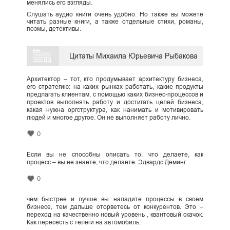
менялись его взгляды.
Слушать аудио книги очень удобно. Но также вы можете
читать разные книги, а также отдельные стихи, романы,
поэмы, детективы.
Цитаты Михаила Юрьевича Рыбакова
Архитектор – тот, кто продумывает архитектуру бизнеса,
его стратегию: на каких рынках работать, какие продукты
предлагать клиентам, с помощью каких бизнес-процессов и
проектов выполнять работу и достигать целей бизнеса,
какая нужна оргструктура, как нанимать и мотивировать
людей и многое другое. Он не выполняет работу лично.
0
Если вы не способны описать то, что делаете, как
процесс – вы не знаете, что делаете. Эдвардс Деминг
0
чем быстрее и лучше вы наладите процессы в своем
бизнесе, тем дальше оторветесь от конкурентов. Это –
переход на качественно новый уровень , квантовый скачок.
Как пересесть с телеги на автомобиль.