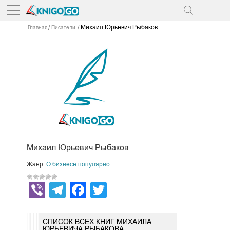
Михаил Юрьевич Рыбаков
Главная
Писатели
Михаил Юрьевич Рыбаков
Жанр:
О бизнесе популярно
Viber
Telegram
Facebook
Twitter
СПИСОК ВСЕХ КНИГ МИХАИЛА
ЮРЬЕВИЧА РЫБАКОВА