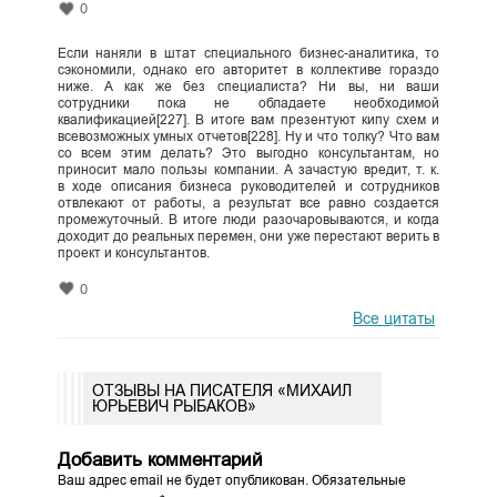
0
Если наняли в штат специального бизнес-аналитика, то
сэкономили, однако его авторитет в коллективе гораздо
ниже. А как же без специалиста? Ни вы, ни ваши
сотрудники пока не обладаете необходимой
квалификацией[227]. В итоге вам презентуют кипу схем и
всевозможных умных отчетов[228]. Ну и что толку? Что вам
со всем этим делать? Это выгодно консультантам, но
приносит мало пользы компании. А зачастую вредит, т. к.
в ходе описания бизнеса руководителей и сотрудников
отвлекают от работы, а результат все равно создается
промежуточный. В итоге люди разочаровываются, и когда
доходит до реальных перемен, они уже перестают верить в
проект и консультантов.
0
Все цитаты
ОТЗЫВЫ НА ПИСАТЕЛЯ «МИХАИЛ
ЮРЬЕВИЧ РЫБАКОВ»
Добавить комментарий
Ваш адрес email не будет опубликован.
Обязательные