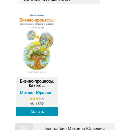
Бизнес-процессы.
Как их ...
Михаил Юрьевич Рыбаков
4692
Скачать
Биография Михаила Юрьевича