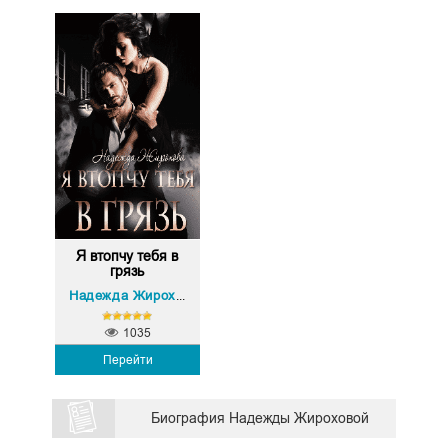
Я втопчу тебя в
грязь
Надежда Жирохова
1035
Перейти
Биография Надежды Жироховой