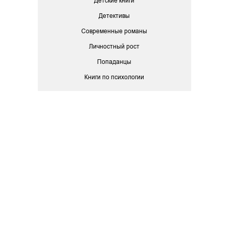
Детские книги
Детективы
Современные романы
Личностный рост
Попаданцы
Книги по психологии