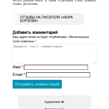
читать разные книги, а также отдельные стихи, романы,
поэмы, детективы.
ОТЗЫВЫ НА ПИСАТЕЛЯ «НЮРА
БОРЗОВА»
Добавить комментарий
Ваш адрес email не будет опубликован.
Обязательные
поля помечены
*
Имя
*
Email
*
Аудиокниги 🔊