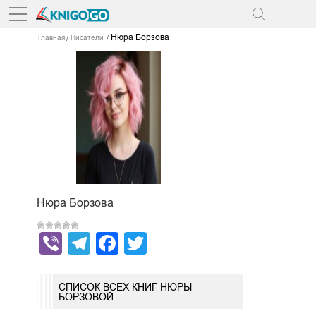
Нюра Борзова
Главная
Писатели
Нюра Борзова
Viber
Telegram
Facebook
Twitter
СПИСОК ВСЕХ КНИГ НЮРЫ
БОРЗОВОЙ