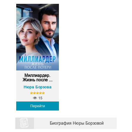
Миллиардер.
Жизнь после ...
Нюра Борзова
15
Перейти
Биография Нюры Борзовой