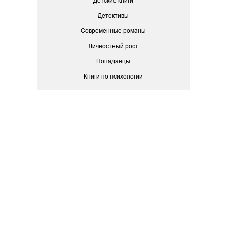
Детские книги
Детективы
Современные романы
Личностный рост
Попаданцы
Книги по психологии