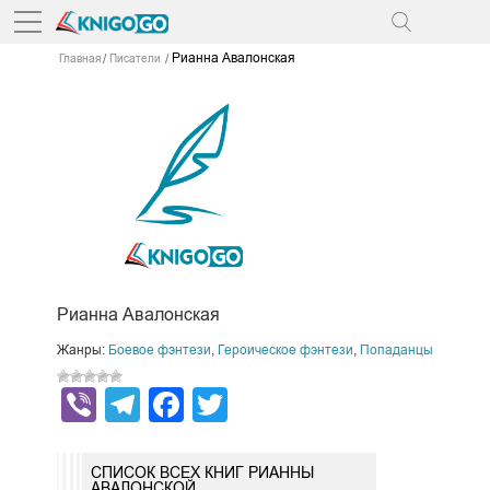
Рианна Авалонская
Главная
Писатели
Рианна Авалонская
Жанры:
Боевое фэнтези
,
Героическое фэнтези
,
Попаданцы
Viber
Telegram
Facebook
Twitter
СПИСОК ВСЕХ КНИГ РИАННЫ
АВАЛОНСКОЙ