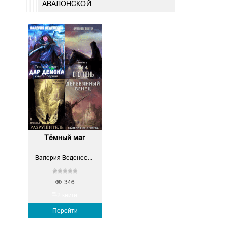
АВАЛОНСКОЙ
Тёмный маг
Валерия Веденеева, Рианна Авалонская
346
2 книги
Перейти