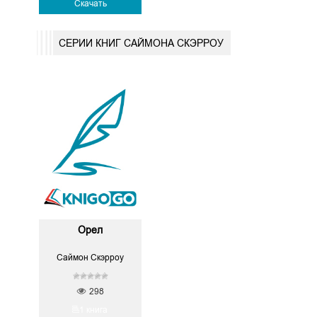
Скачать
СЕРИИ КНИГ САЙМОНА СКЭРРОУ
Орел
Саймон Скэрроу
298
1 книга