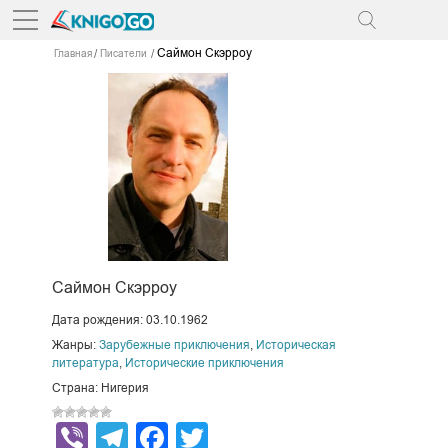
Саймон Скэрроу
Главная
Писатели
Саймон Скэрроу
Дата рождения: 03.10.1962
Жанры:
Зарубежные приключения
,
Историческая
литература
,
Исторические приключения
Страна: Нигерия
Viber
Telegram
Facebook
Twitter