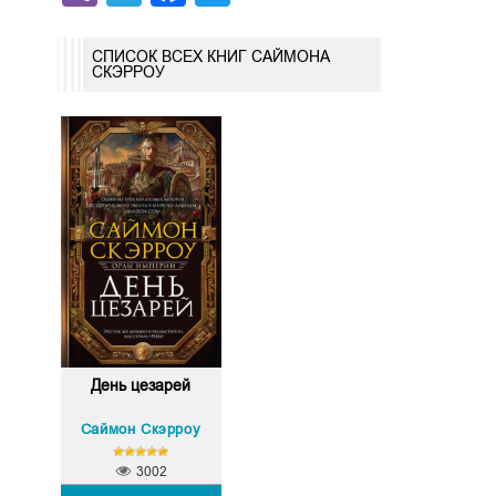
СПИСОК ВСЕХ КНИГ САЙМОНА
СКЭРРОУ
День цезарей
Саймон Скэрроу
3002