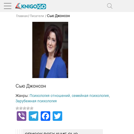
Сью Джонсон
Главная
Писатели
Сью Джонсон
Жанры:
Психология отношений, семейная психология
,
Зарубежная психология
Viber
Telegram
Facebook
Twitter