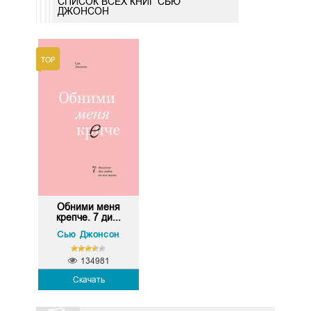
СПИСОК ВСЕХ КНИГ СЬЮ
ДЖОНСОН
Обними меня
крепче. 7 ди...
Сью Джонсон
134981
Скачать