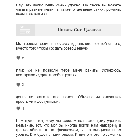
Слушать аудио книги очень удобно. Но также вы можете
читать разные книги, а также отдельные стихи, романы,
поэмы, детективы.
Цитаты Сью Джонсон
Мы теряем время в поисках идеального возлюбленного,
вместо того чтобы создать совершенную
5
Или: «Я не позволю тебе меня ранить. Успокоюсь,
постараюсь держать себя в руках».
3
долго не давали мне покоя. Объяснения оказались
простыми и доступными.
1
Нам нужен тот, кому мы сможем по-настоящему уделить
внимание. Тот, кто мог бы иногда пойти нам навстречу и
крепко обнять и на физическом, и на эмоциональном
уровне. Кто будет с нами рядом. И ничто этого не заменит.