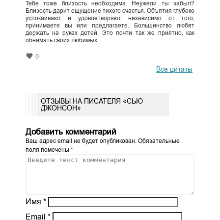
Тебе тоже близость необходима. Неужели ты забыл?
Близость дарит ощущение тихого счастья. Объятия глубоко
успокаивают и удовлетворяют независимо от того,
принимаете вы или предлагаете. Большинство любят
держать на руках детей. Это почти так же приятно, как
обнимать своих любимых.
0
Все цитаты
ОТЗЫВЫ НА ПИСАТЕЛЯ «СЬЮ
ДЖОНСОН»
Добавить комментарий
Ваш адрес email не будет опубликован.
Обязательные
поля помечены
*
Имя
*
Email
*