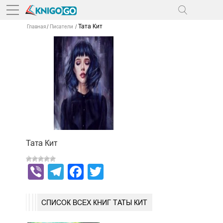
Тата Кит
Главная
Писатели
Тата Кит
Viber
Telegram
Facebook
Twitter
СПИСОК ВСЕХ КНИГ ТАТЫ КИТ