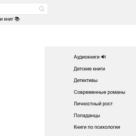
и книг 📚
Аудиокниги 🔊
Детские книги
Детективы
Современные романы
Личностный рост
Попаданцы
Книги по психологии