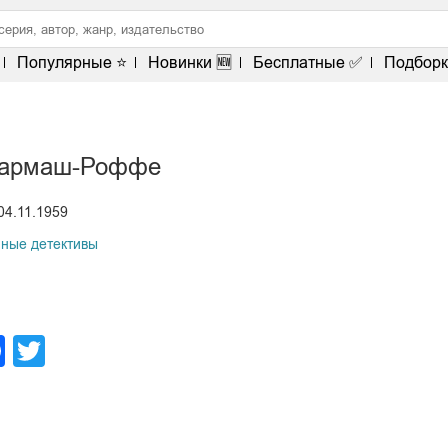
Популярные ⭐
Новинки 🆕
Бесплатные ✅
Подборк
Гармаш-Роффе
04.11.1959
ные детективы
legram
Facebook
Twitter