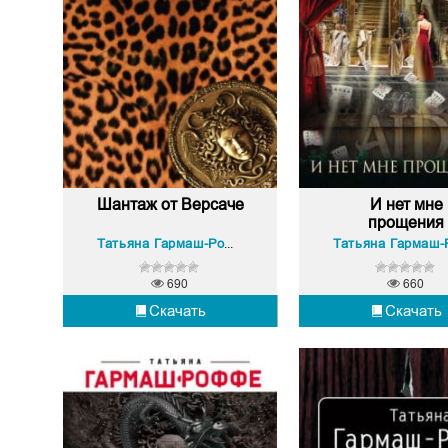
Шантаж от Версаче
И нет мне
прощения
Татьяна Гармаш-Роффе
690
660
Скачать
Скачать