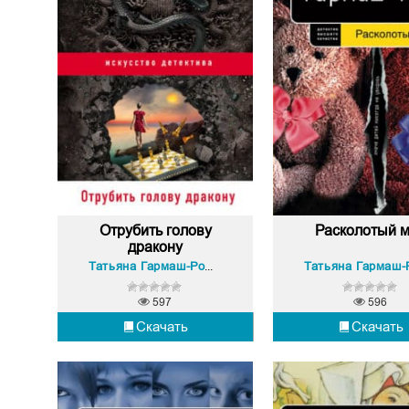
Отрубить голову
Расколотый 
дракону
Татьяна Гармаш-Роффе
597
596
Скачать
Скачать