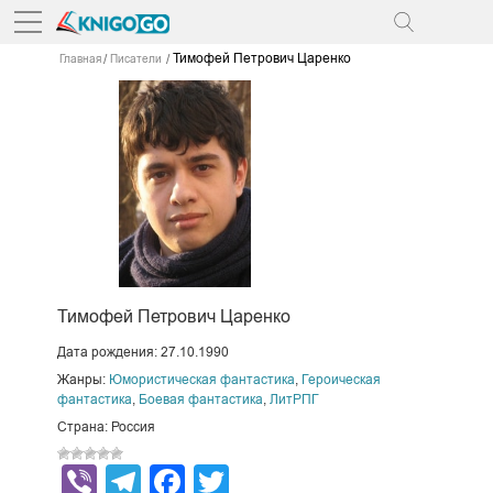
Тимофей Петрович Царенко
Главная
Писатели
Тимофей Петрович Царенко
Дата рождения: 27.10.1990
Жанры:
Юмористическая фантастика
,
Героическая
фантастика
,
Боевая фантастика
,
ЛитРПГ
Страна: Россия
Viber
Telegram
Facebook
Twitter