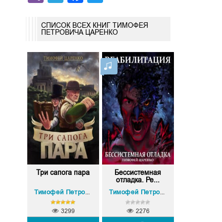
СПИСОК ВСЕХ КНИГ ТИМОФЕЯ
ПЕТРОВИЧА ЦАРЕНКО
Три сапога пара
Бессистемная
отладка. Ре...
Тимофей Петрович Царенко
Тимофей Петрович Царенко
3299
2276