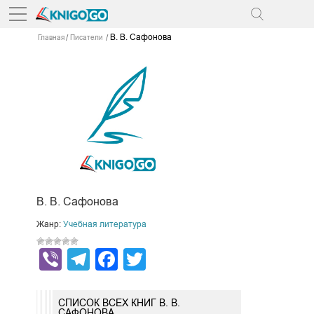
В. В. Сафонова
Главная
Писатели
В. В. Сафонова
Жанр:
Учебная литература
Viber
Telegram
Facebook
Twitter
СПИСОК ВСЕХ КНИГ В. В.
САФОНОВА