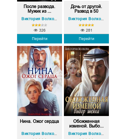
После развода.
Дочь от другой.
Мужик из ...
Развод в 50
Виктория Волкова
Виктория Волкова
326
281
Перейти
Перейти
Нина. Ожог сердца
Обожженная
изменой. Выбо...
Виктория Волкова
Виктория Волкова