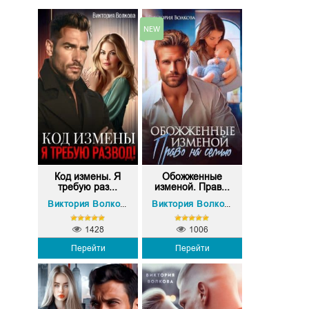
Код измены. Я
Обожженные
требую раз...
изменой. Прав...
Виктория Волкова
Виктория Волкова
1428
1006
Перейти
Перейти