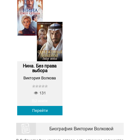
Нина. Без права
выбора
Виктория Волкова
131
2 книги
Перейти
Биография Виктории Волковой