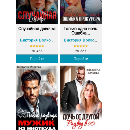
Случайная девочка
Только одна ночь.
Ошибка...
Виктория Волкова
Виктория Волкова
455
387
Перейти
Перейти