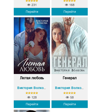
231
168
Перейти
Перейти
Лютая любовь
Генерал
Виктория Волкова
Виктория Волкова
128
58
Перейти
Перейти