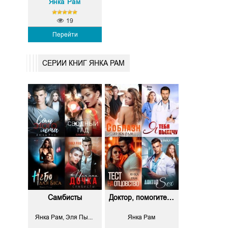
Янка Рам
19
Перейти
СЕРИИ КНИГ ЯНКА РАМ
Самбисты
Доктор, помогите…
Янка Рам, Эля Пылаева
Янка Рам