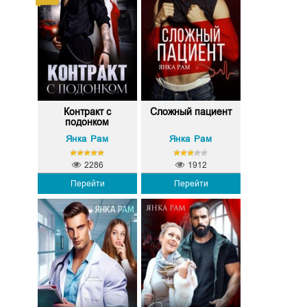
Контракт с
Сложный пациент
подонком
Янка Рам
Янка Рам
2286
1912
Перейти
Перейти