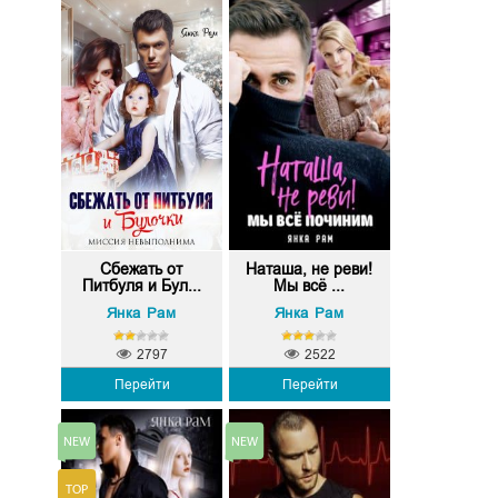
Сбежать от
Наташа, не реви!
Питбуля и Бул...
Мы всё ...
Янка Рам
Янка Рам
2797
2522
Перейти
Перейти