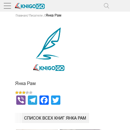
Янка Рам
Главная
Писатели
Янка Рам
Viber
Telegram
Facebook
Twitter
СПИСОК ВСЕХ КНИГ ЯНКА РАМ