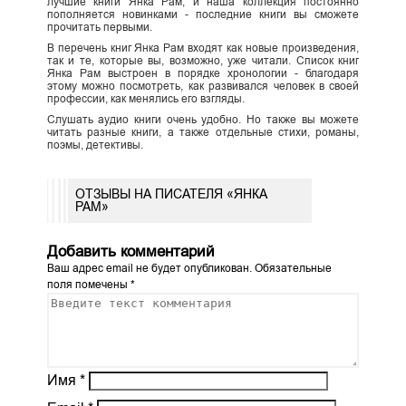
лучшие книги Янка Рам, и наша коллекция постоянно
пополняется новинками - последние книги вы сможете
прочитать первыми.
В перечень книг Янка Рам входят как новые произведения,
так и те, которые вы, возможно, уже читали. Список книг
Янка Рам выстроен в порядке хронологии - благодаря
этому можно посмотреть, как развивался человек в своей
профессии, как менялись его взгляды.
Слушать аудио книги очень удобно. Но также вы можете
читать разные книги, а также отдельные стихи, романы,
поэмы, детективы.
ОТЗЫВЫ НА ПИСАТЕЛЯ «ЯНКА
РАМ»
Добавить комментарий
Ваш адрес email не будет опубликован.
Обязательные
поля помечены
*
Имя
*