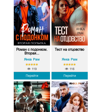
Роман с подонком.
Тест на отцовство
Вторая...
Янка Рам
Янка Рам
119
116
Перейти
Перейти