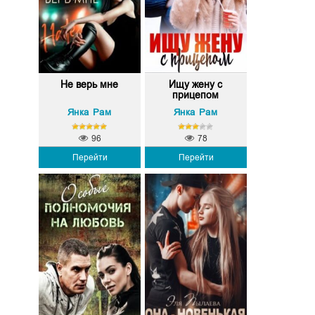
Не верь мне
Ищу жену с
прицепом
Янка Рам
Янка Рам
96
78
Перейти
Перейти