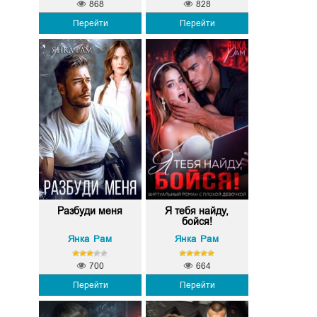
868
828
Перейти
Перейти
Разбуди меня
Я тебя найду,
бойся!
Янка Рам
Янка Рам
700
664
Перейти
Перейти