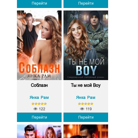
Перейти
Перейти
Соблазн
Ты не мой Boy
Янка Рам
Янка Рам
122
119
Перейти
Перейти