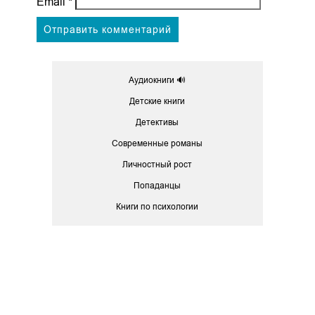
Email
*
Аудиокниги 🔊
Детские книги
Детективы
Современные романы
Личностный рост
Попаданцы
Книги по психологии