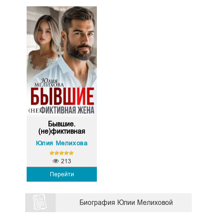
Бывшие.
(не)фиктивная
жена
Юлия Мелихова
213
Перейти
Биография Юлии Мелиховой