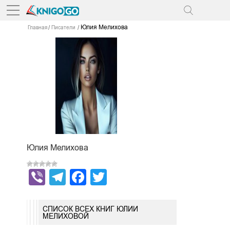
Юлия Мелихова
Главная
Писатели
Юлия Мелихова
Viber
Telegram
Facebook
Twitter
СПИСОК ВСЕХ КНИГ ЮЛИИ
МЕЛИХОВОЙ