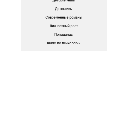
Детские книги
Детективы
Современные романы
Личностный рост
Попаданцы
Книги по психологии