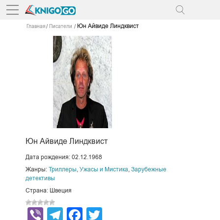
Юн Айвиде Линдквист
Главная
Писатели
Юн Айвиде Линдквист
Дата рождения: 02.12.1968
Жанры:
Триллеры
,
Ужасы и Мистика
,
Зарубежные
детективы
Страна: Швеция
Viber
Telegram
Facebook
Twitter