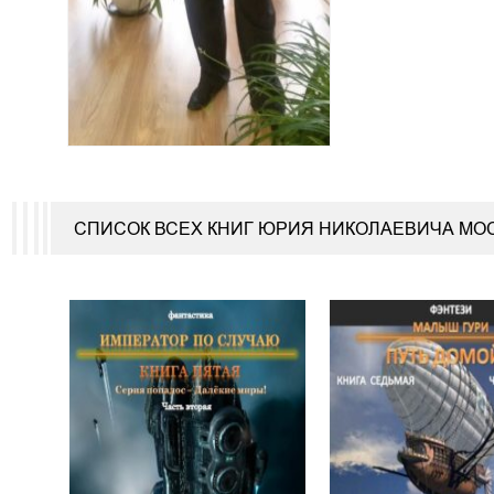
СПИСОК ВСЕХ КНИГ ЮРИЯ НИКОЛАЕВИЧА МО