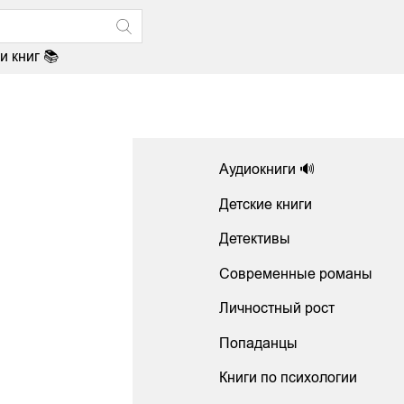
и книг 📚
Аудиокниги 🔊
Детские книги
Детективы
Современные романы
Личностный рост
Попаданцы
Книги по психологии