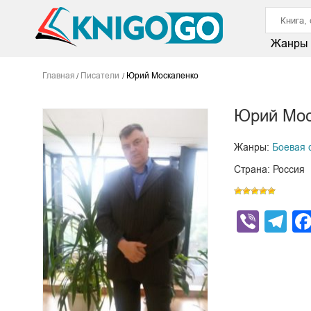
Жанры
Главная
Писатели
Юрий Москаленко
Юрий Мос
Жанры:
Боевая 
Страна: Россия
Viber
Te