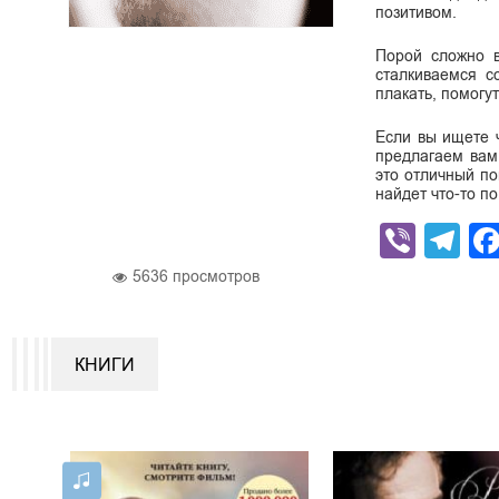
позитивом.
Порой сложно в
сталкиваемся с
плакать, помогут
Если вы ищете 
предлагаем вам
это отличный по
найдет что-то по
Viber
Te
5636
просмотров
КНИГИ