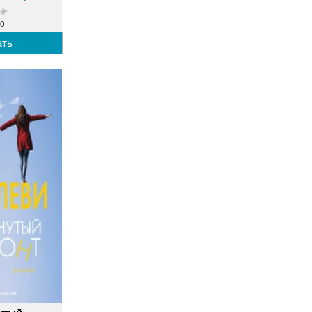
0
ать