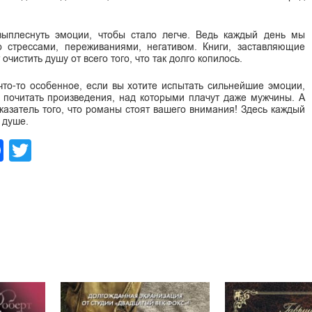
ыплеснуть эмоции, чтобы стало легче. Ведь каждый день мы
о стрессами, переживаниями, негативом. Книги, заставляющие
 очистить душу от всего того, что так долго копилось.
что-то особенное, если вы хотите испытать сильнейшие эмоции,
 почитать произведения, над которыми плачут даже мужчины. А
казатель того, что романы стоят вашего внимания! Здесь каждый
 душе.
legram
Facebook
Twitter