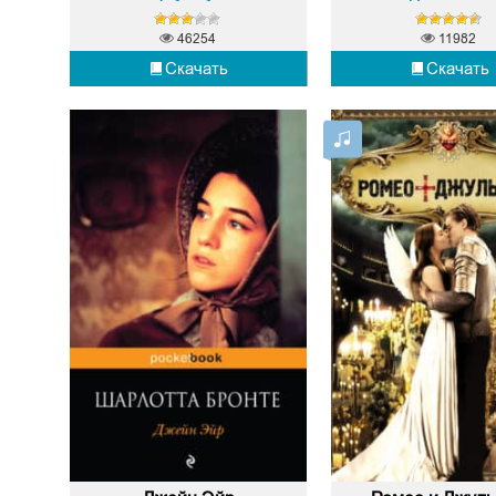
46254
11982
Скачать
Скачать