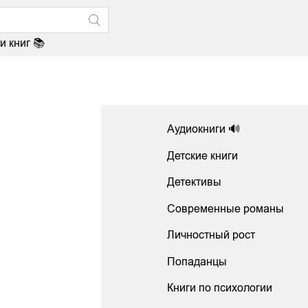
и книг 📚
Аудиокниги 🔊
Детские книги
Детективы
Современные романы
Личностный рост
Попаданцы
Книги по психологии