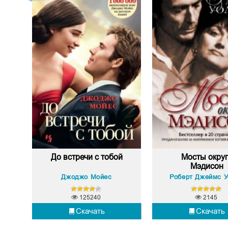
До встречи с тобой
Мосты окру
Мэдисон
Джоджо Мойес
125240
2145
Скачать
Скачать