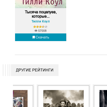
Тысяча поцелуев,
которые...
Тилли Коул
57008
Скачать
ДРУГИЕ РЕЙТИНГИ