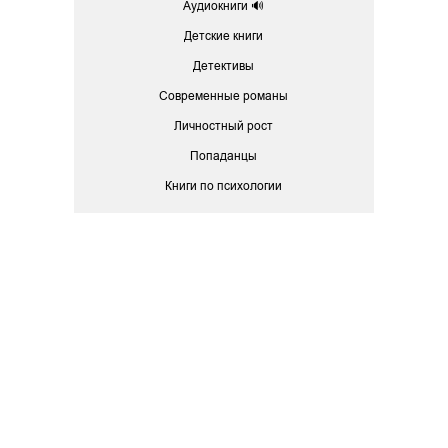
Аудиокниги 🔊
Детские книги
Детективы
Современные романы
Личностный рост
Попаданцы
Книги по психологии