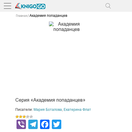
Академия попаданцев
Главная
Серия «Академия попаданцев»
Писатели:
Мария Боталова
,
Екатерина Флат
Viber
Telegram
Facebook
Twitter