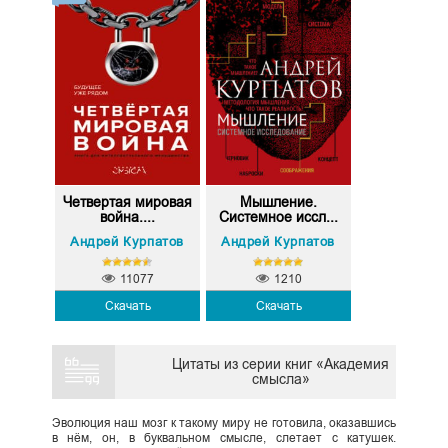
Четвертая мировая
Мышление.
война....
Системное иссл...
Андрей Курпатов
Андрей Курпатов
11077
1210
Скачать
Скачать
Цитаты из серии книг «Академия
смысла»
Эволюция наш мозг к такому миру не готовила, оказавшись
в нём, он, в буквальном смысле, слетает с катушек.