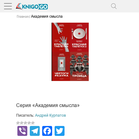
Академия смысла
Главная
Серия «Академия смысла»
Писатель:
Андрей Курпатов
Viber
Telegram
Facebook
Twitter