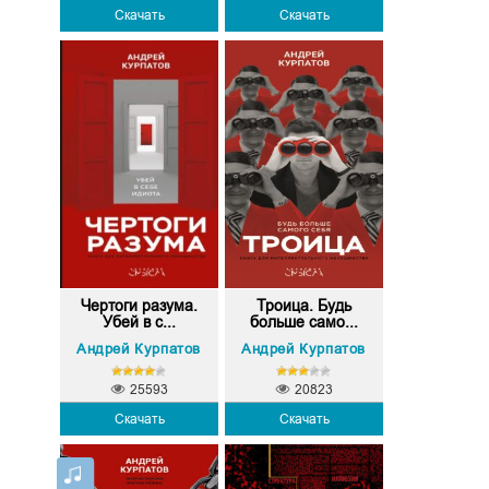
Скачать
Скачать
Чертоги разума.
Троица. Будь
Убей в с...
больше само...
Андрей Курпатов
Андрей Курпатов
25593
20823
Скачать
Скачать