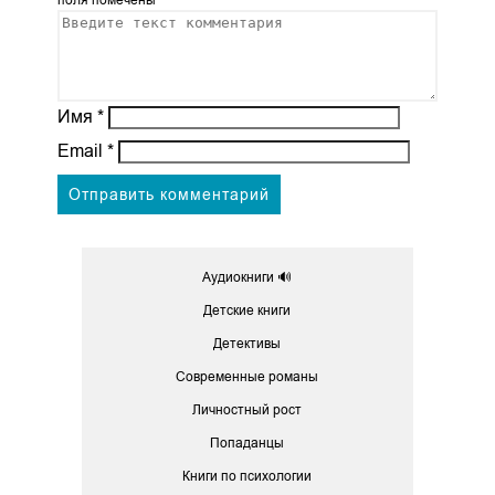
поля помечены
*
Имя
*
Email
*
Аудиокниги 🔊
Детские книги
Детективы
Современные романы
Личностный рост
Попаданцы
Книги по психологии