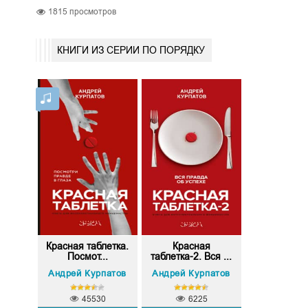
1815
просмотров
КНИГИ ИЗ СЕРИИ ПО ПОРЯДКУ
Красная таблетка.
Красная
Посмот...
таблетка-2. Вся ...
Андрей Курпатов
Андрей Курпатов
45530
6225