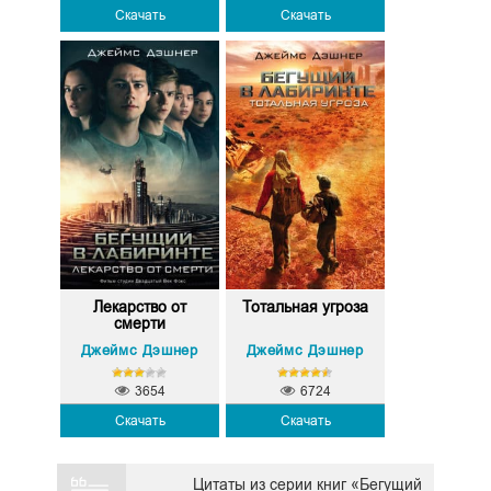
Скачать
Скачать
Лекарство от
Тотальная угроза
смерти
Джеймс Дэшнер
Джеймс Дэшнер
3654
6724
Скачать
Скачать
Цитаты из серии книг «Бегущий