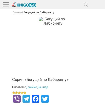
Бегущий по Лабиринту
Главная
Серия «Бегущий по Лабиринту»
Писатель:
Джеймс Дэшнер
Viber
Telegram
Facebook
Twitter