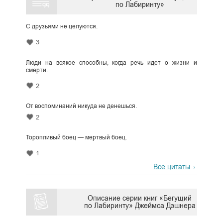
по Лабиринту»
С друзьями не целуются.
3
Люди на всякое способны, когда речь идет о жизни и
смерти.
2
От воспоминаний никуда не денешься.
2
Торопливый боец — мертвый боец.
1
Все цитаты
Описание серии книг «Бегущий
по Лабиринту» Джеймса Дэшнера