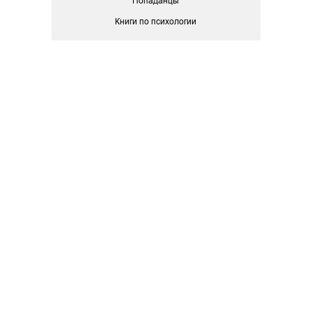
Попаданцы
Книги по психологии