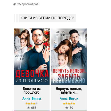
25
просмотров
КНИГИ ИЗ СЕРИИ ПО ПОРЯДКУ
Девочка из
Вернуть нельзя,
прошлого
забыть н...
Анна Бигси
Анна Бигси
658
60