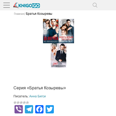
Братья Козыревы
Главная
Серия «Братья Козыревы»
Писатель:
Анна Бигси
Viber
Telegram
Facebook
Twitter