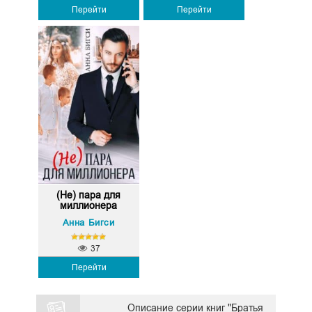
Перейти
Перейти
(Не) пара для
миллионера
Анна Бигси
37
Перейти
Описание серии книг "Братья