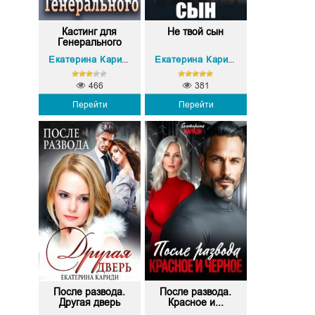
Кастинг для
Не твой сын
Генерального
Екатерина Кариди
Екатерина Кариди
466
381
Перейти
Перейти
После развода.
После развода.
Другая дверь
Красное и...