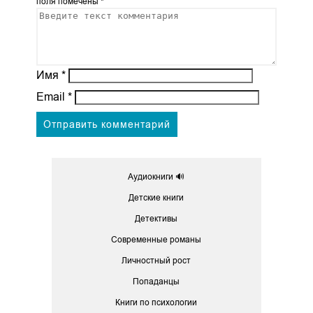
поля помечены
*
Имя
*
Email
*
Аудиокниги 🔊
Детские книги
Детективы
Современные романы
Личностный рост
Попаданцы
Книги по психологии