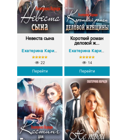
Невеста сына
Короткий роман
деловой ж...
Екатерина Кариди
Екатерина Кариди
22
14
Перейти
Перейти