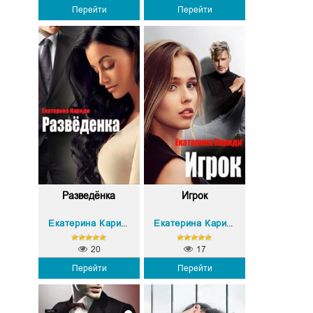
Перейти
Перейти
Разведёнка
Игрок
Екатерина Кариди
Екатерина Кариди
20
17
Перейти
Перейти