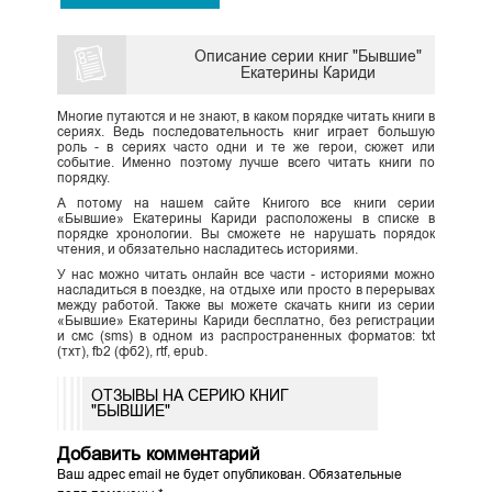
Описание серии книг "Бывшие"
Екатерины Кариди
Многие путаются и не знают, в каком порядке читать книги в
сериях. Ведь последовательность книг играет большую
роль - в сериях часто одни и те же герои, сюжет или
событие. Именно поэтому лучше всего читать книги по
порядку.
А потому на нашем сайте Книгого все книги серии
«Бывшие» Екатерины Кариди расположены в списке в
порядке хронологии. Вы сможете не нарушать порядок
чтения, и обязательно насладитесь историями.
У нас можно читать онлайн все части - историями можно
насладиться в поездке, на отдыхе или просто в перерывах
между работой. Также вы можете скачать книги из серии
«Бывшие» Екатерины Кариди бесплатно, без регистрации
и смс (sms) в одном из распространенных форматов: txt
(тхт), fb2 (фб2), rtf, epub.
ОТЗЫВЫ НА СЕРИЮ КНИГ
"БЫВШИЕ"
Добавить комментарий
Ваш адрес email не будет опубликован.
Обязательные