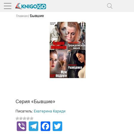
Бывшие
Главная
Серия «Бывшие»
Писатель:
Екатерина Кариди
Viber
Telegram
Facebook
Twitter