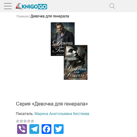
Девочка для генерала
Главная
Серия «Девочка для генерала»
Писатель:
Марина Анатольевна Кистяева
Viber
Telegram
Facebook
Twitter