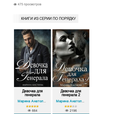
475
просмотров
КНИГИ ИЗ СЕРИИ ПО ПОРЯДКУ
Девочка для
Девочка для
генерала
генерала 2
Марина Анатольевна Кистяева
Марина Анатольевна Кистяева
664
2196