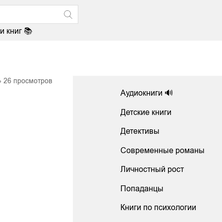
и книг 📚
26
просмотров
Аудиокниги 🔊
Детские книги
Детективы
Современные романы
Личностный рост
Попаданцы
Книги по психологии