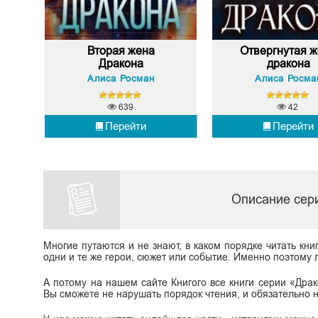
Вторая жена
Отвергнутая 
Дракона
дракона
Алиса Росман
Алиса Росма
639
42
Перейти
Перейти
Описание сер
Многие путаются и не знают, в каком порядке читать кни
одни и те же герои, сюжет или событие. Именно поэтому л
А потому на нашем сайте Книгого все книги серии «Дра
Вы сможете не нарушать порядок чтения, и обязательно 