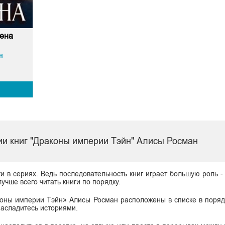
жена
н
ии книг "Драконы империи Тэйн" Алисы Росман
ги в сериях. Ведь последовательность книг играет большую роль -
учше всего читать книги по порядку.
коны империи Тэйн» Алисы Росман расположены в списке в поряд
насладитесь историями.