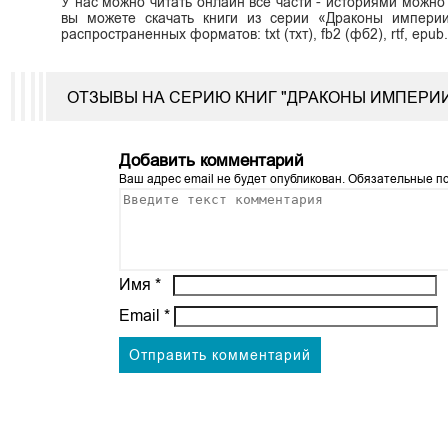
У нас можно читать онлайн все части - историями можно
вы можете скачать книги из серии «Драконы импери
распространенных форматов: txt (тхт), fb2 (фб2), rtf, epub
ОТЗЫВЫ НА СЕРИЮ КНИГ "ДРАКОНЫ ИМПЕРИИ
Добавить комментарий
Ваш адрес email не будет опубликован.
Обязательные п
Имя
*
Email
*