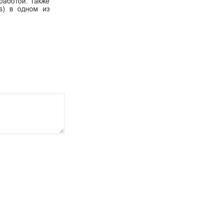
работой. Также
s) в одном из