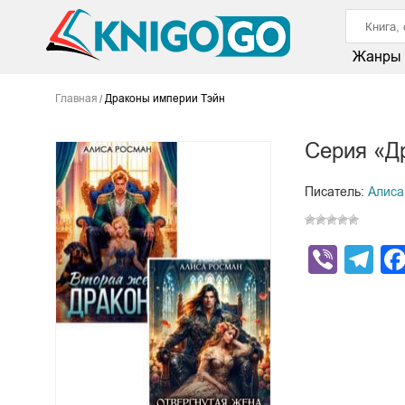
Жанры
Главная
Драконы империи Тэйн
Серия «Д
Писатель:
Алиса
Viber
Te