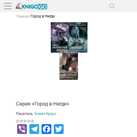
Город в Нигде
Главная
Серия «Город в Нигде»
Писатель:
Блейк Крауч
Viber
Telegram
Facebook
Twitter