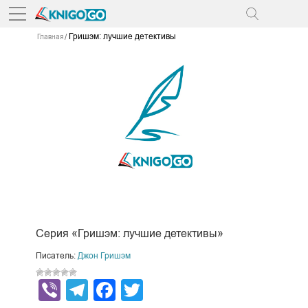
Гришэм: лучшие детективы
Главная
Серия «Гришэм: лучшие детективы»
Писатель:
Джон Гришэм
Viber
Telegram
Facebook
Twitter