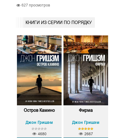
627
просмотров
КНИГИ ИЗ СЕРИИ ПО ПОРЯДКУ
Остров Камино
Фирма
Джон Гришэм
Джон Гришэм
4680
2667