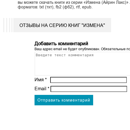
вы можете скачать книги из серии «Измена (Айрин Лакс)»
форматов: txt (тхт), fb2 (фб2), rtf, epub.
ОТЗЫВЫ НА СЕРИЮ КНИГ "ИЗМЕНА"
Добавить комментарий
Ваш адрес email не будет опубликован.
Обязательные п
Имя
*
Email
*