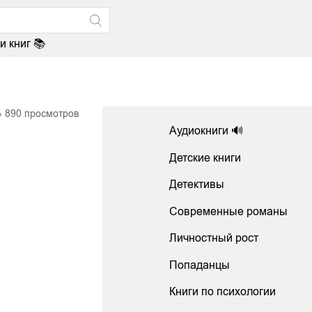
и книг 📚
890
просмотров
Аудиокниги 🔊
Детские книги
Детективы
Современные романы
Личностный рост
Попаданцы
Книги по психологии