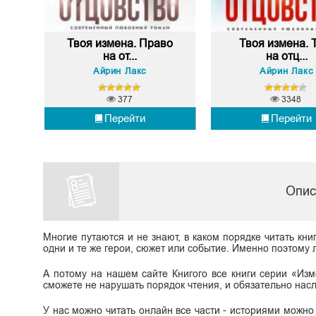
Твоя измена. Право
Твоя измена. 
на от...
на отц...
Айрин Лакс
Айрин Лакс
377
3348
Перейти
Перейти
Опис
Многие путаются и не знают, в каком порядке читать кни
одни и те же герои, сюжет или событие. Именно поэтому л
А потому на нашем сайте Книгого все книги серии «Изм
сможете не нарушать порядок чтения, и обязательно нас
У нас можно читать онлайн все части - историями можно