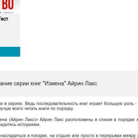
Тест
ание серии книг "Измена" Айрин Лакс
ги в сериях. Ведь последовательность книг играет большую роль -
учше всего читать книги по порядку.
ена (Айрин Лакс)» Айрин Лакс расположены в списке в порядке 
ладитесь историями.
 насладиться в поездке, на отдыхе или просто в перерывах между 