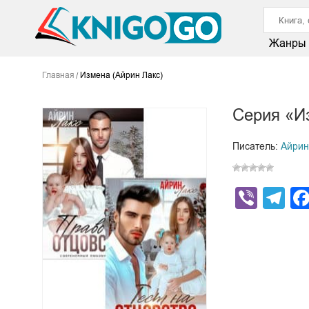
Жанры
Главная
Измена (Айрин Лакс)
Серия «И
Писатель:
Айрин
Viber
Te