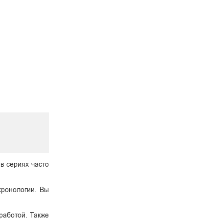
 в сериях часто
хронологии. Вы
работой. Также