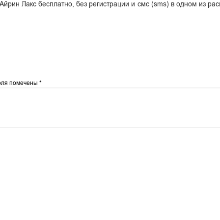
 Айрин Лакс бесплатно, без регистрации и смс (sms) в одном из р
оля помечены
*