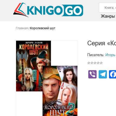
Жанры
Главная
Королевский шут
Серия «К
Писатель:
Игорь
Viber
Te