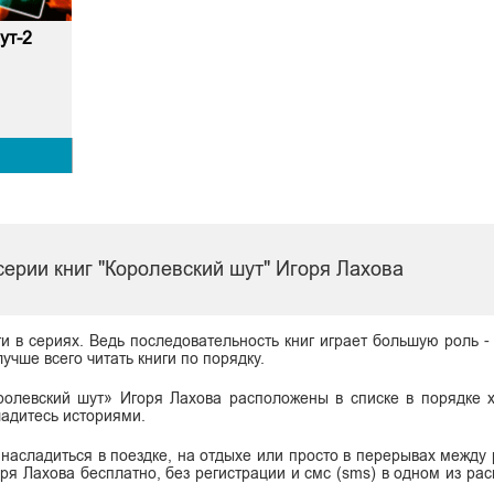
ут-2
ерии книг "Королевский шут" Игоря Лахова
ги в сериях. Ведь последовательность книг играет большую роль -
учше всего читать книги по порядку.
ролевский шут» Игоря Лахова расположены в списке в порядке 
ладитесь историями.
 насладиться в поездке, на отдыхе или просто в перерывах между 
оря Лахова бесплатно, без регистрации и смс (sms) в одном из ра