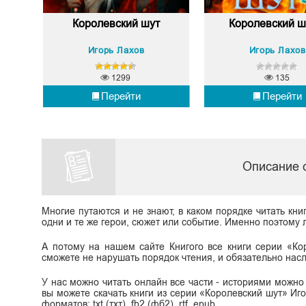
Королевский шут
Королевский ш
Игорь Лахов
Игорь Лахов
1299
135
Перейти
Перейти
Описание с
Многие путаются и не знают, в каком порядке читать кни
одни и те же герои, сюжет или событие. Именно поэтому л
А потому на нашем сайте Книгого все книги серии «Ко
сможете не нарушать порядок чтения, и обязательно нас
У нас можно читать онлайн все части - историями можно
вы можете скачать книги из серии «Королевский шут» Иг
форматов: txt (тхт), fb2 (фб2), rtf, epub.