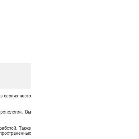
 в сериях часто
хронологии. Вы
работой. Также
спространенных