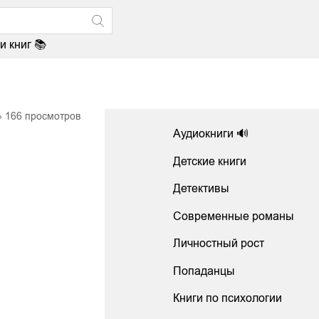
и книг 📚
166
просмотров
Аудиокниги 🔊
Детские книги
Детективы
Современные романы
Личностный рост
Попаданцы
Книги по психологии