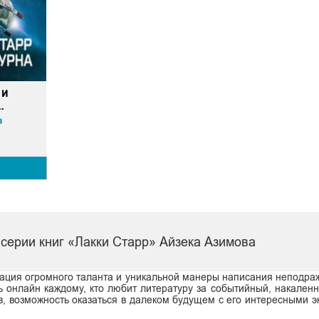
 и
.
в
серии книг «Лакки Старр» Айзека Азимова
трация огромного таланта и уникальной манеры написания неподра
ть онлайн каждому, кто любит литературу за событийный, накален
, возможность оказаться в далеком будущем с его интересными 