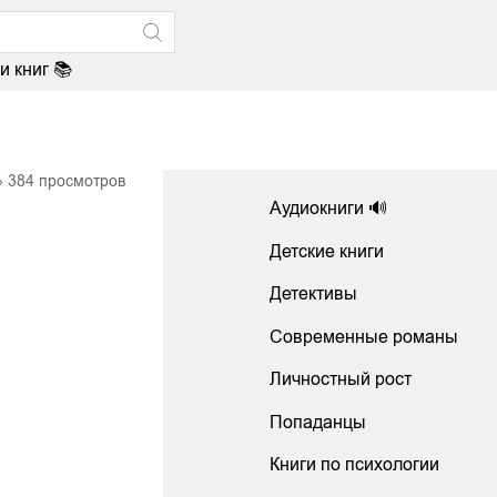
и книг 📚
384
просмотров
Аудиокниги 🔊
Детские книги
Детективы
Современные романы
Личностный рост
Попаданцы
Книги по психологии