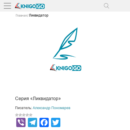
Ликвидатор
Главная
Серия «Ликвидатор»
Писатель:
Александр Пономарев
Viber
Telegram
Facebook
Twitter