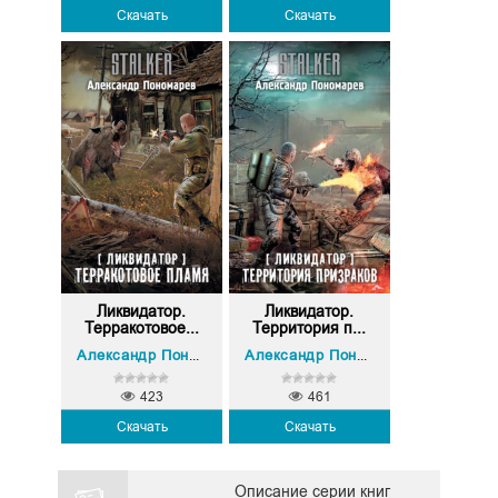
Скачать
Скачать
Ликвидатор.
Ликвидатор.
Терракотовое...
Территория п...
Александр Пономарев
Александр Пономарев
423
461
Скачать
Скачать
Описание серии книг