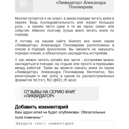
«Ликвидатор» Александра
Пономарева
Многие путаются и не знают, в каком порядке читать книги в
сериях. Ведь последовательность книг играет большую
роль - в сериях часто одни и те же герои, сюжет или
событие. Именно поэтому лучше всего читать книги по
порядку.
А потому на нашем сайте Книгого все книги серии
«Ликвидатор» Александра Пономарева расположены в
списке в порядке хронологии. Вы сможете не нарушать
порядок чтения, и обязательно насладитесь историями.
У нас можно читать онлайн все части - историями можно
насладиться в поездке, на отдыхе или просто в перерывах
между работой. Также вы можете скачать книги из серии
«Ликвидатор» Александра Пономарева бесплатно, без
регистрации и смс (sms) в одном из распространенных
форматов: txt (тхт), fb2 (фб2), rtf, epub.
ОТЗЫВЫ НА СЕРИЮ КНИГ
«ЛИКВИДАТОР»
Добавить комментарий
Ваш адрес email не будет опубликован.
Обязательные
поля помечены
*