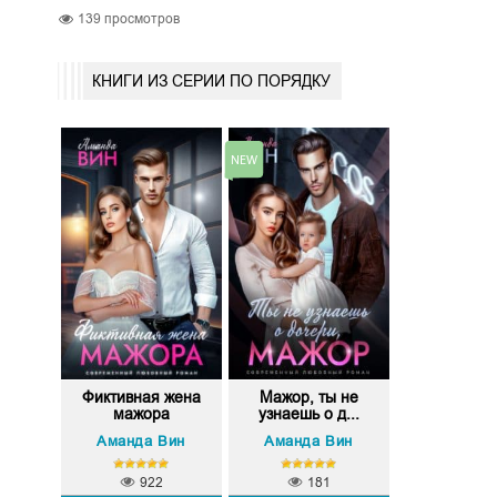
139
просмотров
КНИГИ ИЗ СЕРИИ ПО ПОРЯДКУ
Фиктивная жена
Мажор, ты не
мажора
узнаешь о д...
Аманда Вин
Аманда Вин
922
181