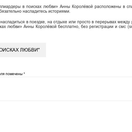
иллиардеры в поисках любви» Анны Королёвой расположены в сп
обязательно насладитесь историями.
 насладиться в поездке, на отдыхе или просто в перерывах между 
ках любви» Анны Королёвой бесплатно, без регистрации и смс (s
.
ПОИСКАХ ЛЮБВИ"
оля помечены
*