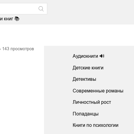
и книг 📚
143
просмотров
Аудиокниги 🔊
Детские книги
Детективы
Современные романы
Личностный рост
Попаданцы
Книги по психологии