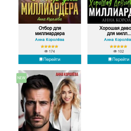
Отбор для
Хорошая дево
миллиардера
для милл...
Анна Королёва
Анна Королё
174
102
Перейти
Перейти