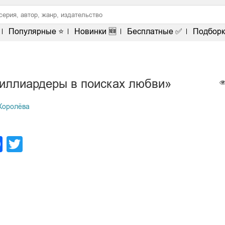
Популярные ⭐
Новинки 🆕
Бесплатные ✅
Подборк
иллиардеры в поисках любви»
Королёва
legram
Facebook
Twitter