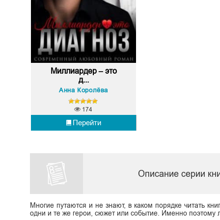
Миллиардер – это
д...
Анна Королёва
174
Перейти
Описание серии кн
Многие путаются и не знают, в каком порядке читать кни
одни и те же герои, сюжет или событие. Именно поэтому л