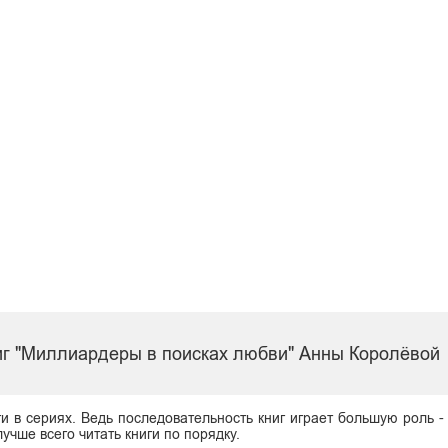
иг "Миллиардеры в поисках любви" Анны Королёвой
ги в сериях. Ведь последовательность книг играет большую роль -
учше всего читать книги по порядку.