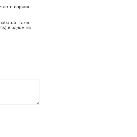
иске в порядке
работой. Также
ms) в одном из