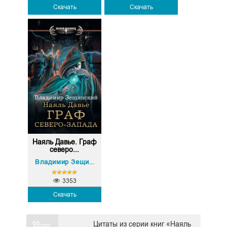
Скачать
Скачать
Наяль Давье. Граф
северо...
Владимир Зещинский
3353
Скачать
Цитаты из серии книг «Наяль