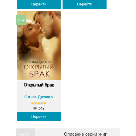
Перейти
Перейти
Открытый брак
Ольга Джокер
349
Перейти
Описание серии книг