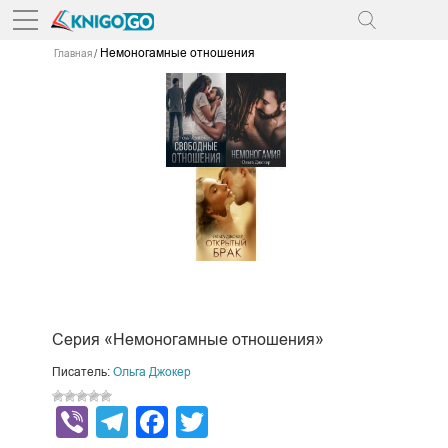
Немоногамные отношения
Главная
Серия «Немоногамные отношения»
Писатель:
Ольга Джокер
Viber
Telegram
Facebook
Twitter