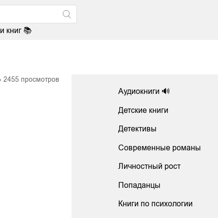
и книг 📚
2455
просмотров
Аудиокниги 🔊
Детские книги
Детективы
Современные романы
Личностный рост
Попаданцы
Книги по психологии