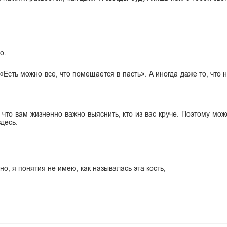
о.
«Есть можно все, что помещается в пасть». А иногда даже то, что
что вам жизненно важно выяснить, кто из вас круче. Поэтому може
здесь.
, я понятия не имею, как называлась эта кость,