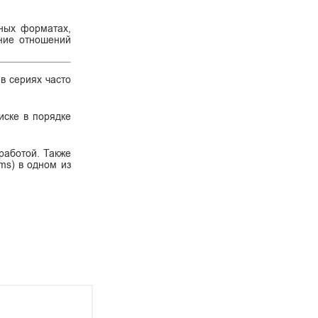
ных форматах,
ение отношений
 в сериях часто
иске в порядке
работой. Также
ms) в одном из