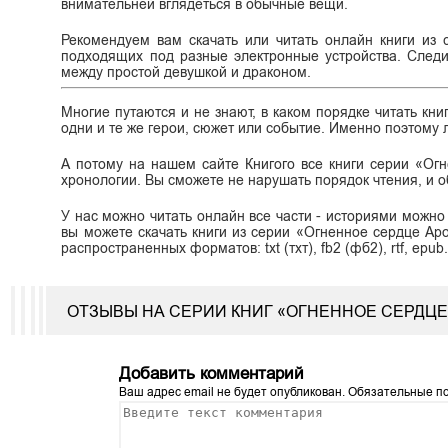
внимательней вглядеться в обычные вещи.
Рекомендуем вам скачать или читать онлайн книги из
подходящих под разные электронные устройства. Следи
между простой девушкой и драконом.
Многие путаются и не знают, в каком порядке читать кни
одни и те же герои, сюжет или событие. Именно поэтому л
А потому на нашем сайте Книгого все книги серии «О
хронологии. Вы сможете не нарушать порядок чтения, и 
У нас можно читать онлайн все части - историями можно
вы можете скачать книги из серии «Огненное сердце Ар
распространенных форматов: txt (тхт), fb2 (фб2), rtf, epub
ОТЗЫВЫ НА СЕРИИ КНИГ «ОГНЕННОЕ СЕРДЦ
Добавить комментарий
Ваш адрес email не будет опубликован.
Обязательные п