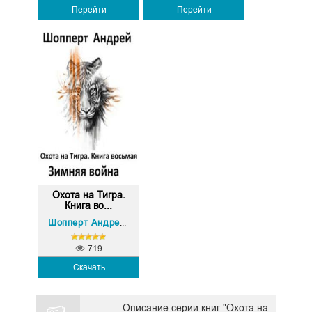
Перейти
Перейти
Охота на Тигра.
Книга во...
Шопперт Андрей Готлибович
719
Скачать
Описание серии книг "Охота на