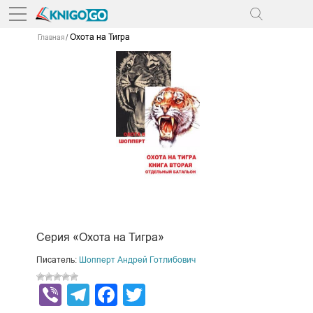
Охота на Тигра
Главная
Серия «Охота на Тигра»
Писатель:
Шопперт Андрей Готлибович
Viber
Telegram
Facebook
Twitter