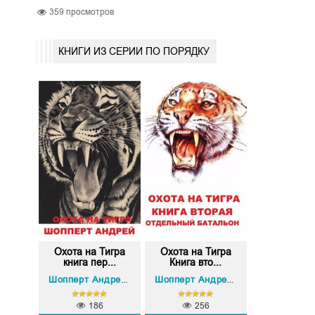
359
просмотров
КНИГИ ИЗ СЕРИИ ПО ПОРЯДКУ
Охота на Тигра
Охота на Тигра
книга пер...
Книга вто...
Шопперт Андрей Готлибович
Шопперт Андрей Готлибович
186
256