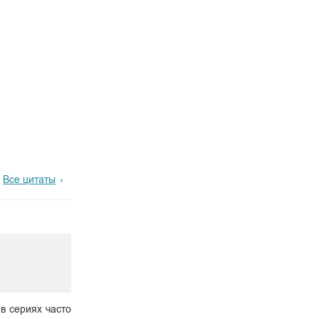
Все цитаты
 в сериях часто