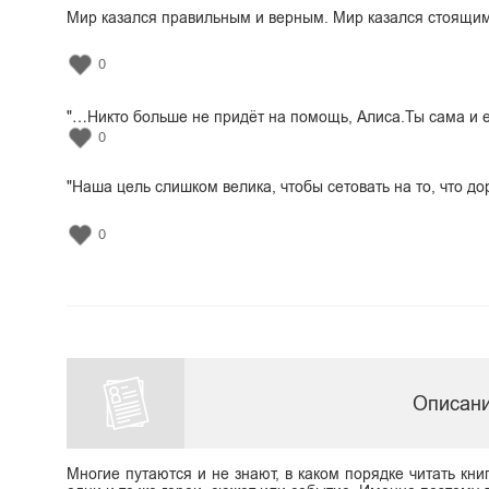
Мир казался правильным и верным. Мир казался стоящим в
0
"…Никто больше не придёт на помощь, Алиса.Ты сама и 
0
"Наша цель слишком велика, чтобы сетовать на то, что до
0
Описани
Многие путаются и не знают, в каком порядке читать кни