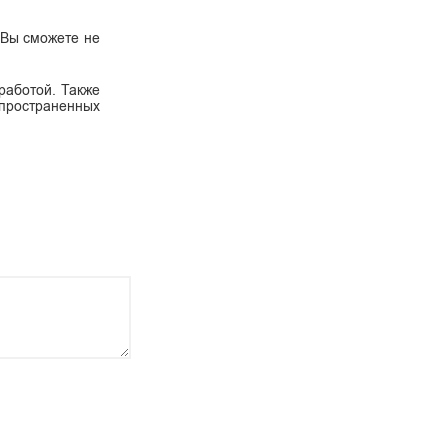
 Вы сможете не
работой. Также
спространенных