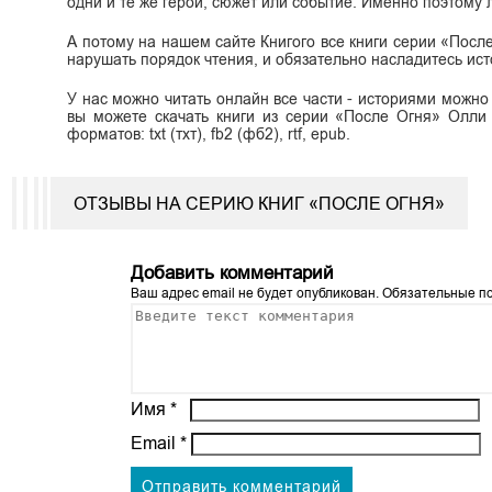
одни и те же герои, сюжет или событие. Именно поэтому л
А потому на нашем сайте Книгого все книги серии «Посл
нарушать порядок чтения, и обязательно насладитесь ис
У нас можно читать онлайн все части - историями можно
вы можете скачать книги из серии «После Огня» Олли 
форматов: txt (тхт), fb2 (фб2), rtf, epub.
ОТЗЫВЫ НА СЕРИЮ КНИГ «ПОСЛЕ ОГНЯ»
Добавить комментарий
Ваш адрес email не будет опубликован.
Обязательные п
Имя
*
Email
*