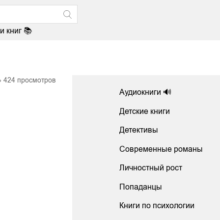
и книг 📚
424
просмотров
Аудиокниги 🔊
Детские книги
Детективы
Современные романы
Личностный рост
Попаданцы
Книги по психологии