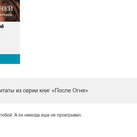
ей
т
итаты из серии книг «После Огня»
 тобой. А он никогда еще не проигрывал.