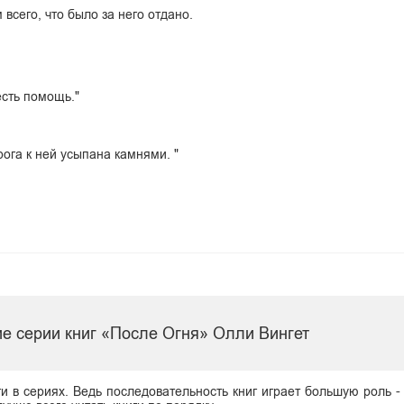
сего, что было за него отдано.
есть помощь."
рога к ней усыпана камнями. "
е серии книг «После Огня» Олли Вингет
ги в сериях. Ведь последовательность книг играет большую роль -