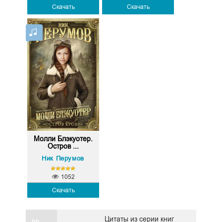
Скачать
Скачать
Молли Блэкуотер.
Остров ...
Ник Перумов
1052
Скачать
Цитаты из серии книг