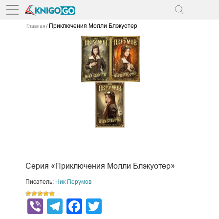
Приключения Молли Блэкуотер
Главная
Серия «Приключения Молли Блэкуотер»
Писатель:
Ник Перумов
Viber
Telegram
Facebook
Twitter