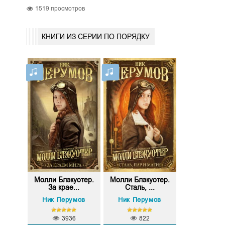
1519
просмотров
КНИГИ ИЗ СЕРИИ ПО ПОРЯДКУ
Молли Блэкуотер.
Молли Блэкуотер.
За крае...
Сталь, ...
Ник Перумов
Ник Перумов
3936
822