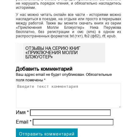
не нарушать порядок чтения, и обязательно насладитесь
историями.
У нас можно читать онлайн все части - историями можно
насладиться в поездке, на отдыхе или просто в перерывах
между работой. Также вы можете скачать книги из серии
«Приключения Молли Блэкуотер» Ника Перумова
бесплатно, без регистрации и смс (sms) в одном из
распространенных форматов: txt (тхт), fb2 (фб2), rtf, epub.
ОТЗЫВЫ НА СЕРИЮ КНИГ
«ПРИКЛЮЧЕНИЯ МОЛЛИ
БЛЭКУОТЕР»
Добавить комментарий
Ваш адрес email не будет опубликован.
Обязательные
поля помечены
*
Имя
*
Email
*