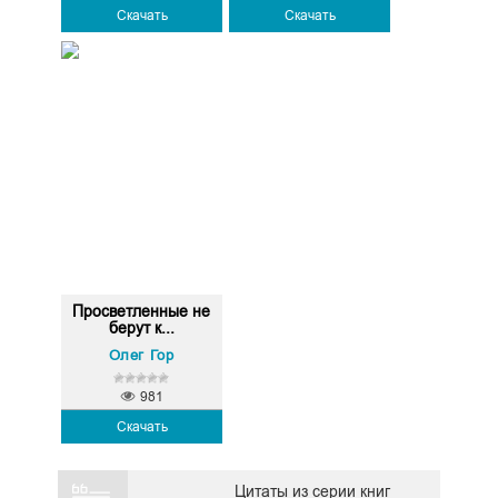
Скачать
Скачать
Просветленные не
берут к...
Олег Гор
981
Скачать
Цитаты из серии книг