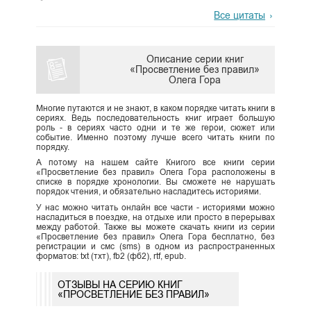
Все цитаты
Описание серии книг
«Просветление без правил»
Олега Гора
Многие путаются и не знают, в каком порядке читать книги в
сериях. Ведь последовательность книг играет большую
роль - в сериях часто одни и те же герои, сюжет или
событие. Именно поэтому лучше всего читать книги по
порядку.
А потому на нашем сайте Книгого все книги серии
«Просветление без правил» Олега Гора расположены в
списке в порядке хронологии. Вы сможете не нарушать
порядок чтения, и обязательно насладитесь историями.
У нас можно читать онлайн все части - историями можно
насладиться в поездке, на отдыхе или просто в перерывах
между работой. Также вы можете скачать книги из серии
«Просветление без правил» Олега Гора бесплатно, без
регистрации и смс (sms) в одном из распространенных
форматов: txt (тхт), fb2 (фб2), rtf, epub.
ОТЗЫВЫ НА СЕРИЮ КНИГ
«ПРОСВЕТЛЕНИЕ БЕЗ ПРАВИЛ»