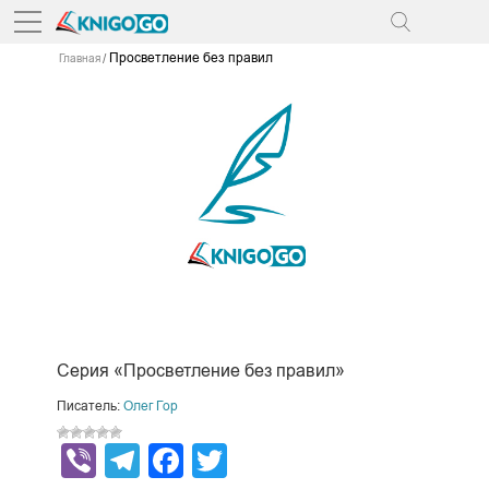
Просветление без правил
Главная
Серия «Просветление без правил»
Писатель:
Олег Гор
Viber
Telegram
Facebook
Twitter