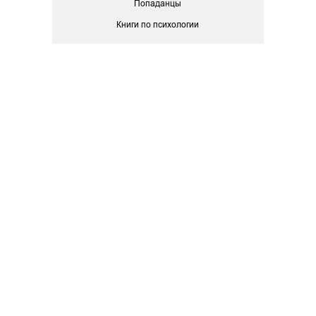
Попаданцы
Книги по психологии