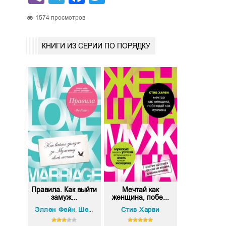
1574
просмотров
КНИГИ ИЗ СЕРИИ ПО ПОРЯДКУ
Правила. Как выйти
Мечтай как
замуж...
женщина, побе...
Эллен Фейн
Шерри Шнайдер
Стив Харви
,