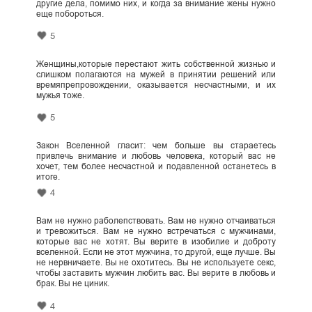
другие дела, помимо них, и когда за внимание жены нужно
еще побороться.
5
Женщины,которые перестают жить собственной жизнью и
слишком полагаются на мужей в принятии решений или
времяпрепровождении, оказывается несчастными, и их
мужья тоже.
5
Закон Вселенной гласит: чем больше вы стараетесь
привлечь внимание и любовь человека, который вас не
хочет, тем более несчастной и подавленной останетесь в
итоге.
4
Вам не нужно раболепствовать. Вам не нужно отчаиваться
и тревожиться. Вам не нужно встречаться с мужчинами,
которые вас не хотят. Вы верите в изобилие и доброту
вселенной. Если не этот мужчина, то другой, еще лучше. Вы
не нервничаете. Вы не охотитесь. Вы не используете секс,
чтобы заставить мужчин любить вас. Вы верите в любовь и
брак. Вы не циник.
4