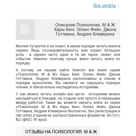
Все цитаты
Описание Психология. М & Ж
Кары Кинг, Эллен Фейн, Джона
Готтмана, Андрея Клеверина
Многие путаются и не знают, в каком порядке читать книги в
сериях. Ведь последовательность книг играет большую
роль - в сериях часто одни и те же герои, сюжет или
событие. Именно поэтому лучше всего читать книги по
порядку.
А потому на нашем сайте Книгого все книги серии
«Психология. М & Ж» Кары Кинг, Эллен Фейн, Джона
Готтмана, Андрея Клеверина расположены в списке в
порядке хронологии. Вы сможете не нарушать порядок
чтения, и обязательно насладитесь историями.
У нас можно читать онлайн все части - историями можно
насладиться в поездке, на отдыхе или просто в перерывах
между работой. Также вы можете скачать книги из серии
«Психология. М & Ж» Кары Кинг, Эллен Фейн, Джона
Готтмана, Андрея Клеверина бесплатно, без регистрации и
смс (sms) в одном из распространенных форматов: txt (тхт),
fb2 (фб2), rtf, epub.
ОТЗЫВЫ НА ПСИХОЛОГИЯ. М & Ж