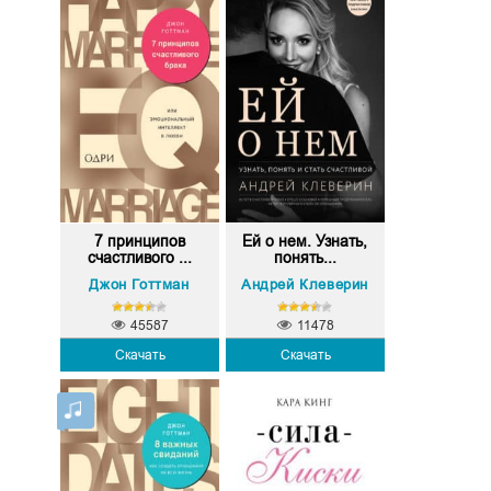
7 принципов
Ей о нем. Узнать,
счастливого ...
понять...
Джон Готтман
Андрей Клеверин
45587
11478
Скачать
Скачать